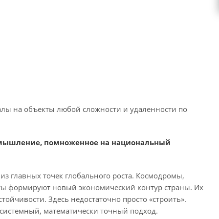
лы на объекты любой сложности и удаленности по
е мышление, помноженное на национальный
 из главных точек глобального роста. Космодромы,
кты формируют новый экономический контур страны. Их
ойчивости. Здесь недостаточно просто «строить».
 системный, математически точный подход.