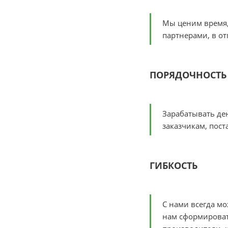
Мы ценим время, 
партнерами, в о
ПОРЯДОЧНОСТЬ
Зарабатывать ден
заказчикам, пост
ГИБКОСТЬ
С нами всегда мо
нам сформироват