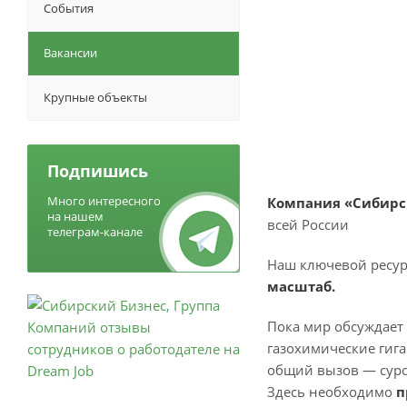
События
Вакансии
Крупные объекты
Подпишись
Много интересного
Компания «Сибирс
на нашем
всей России
телеграм-канале
Наш ключевой ресур
масштаб.
Пока мир обсуждает 
газохимические гиг
общий вызов — суро
Здесь необходимо
п