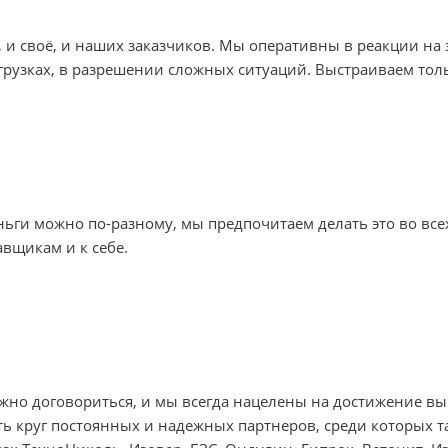
и своё, и наших заказчиков. Мы оперативны в реакции на 
тгрузках, в разрешении сложных ситуаций. Выстраиваем то
ьги можно по-разному, мы предпочитаем делать это во все
авщикам и к себе.
жно договориться, и мы всегда нацелены на достижение вы
ь круг постоянных и надежных партнеров, среди которых 