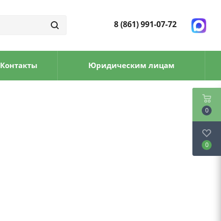
8 (861) 991-07-72
Контакты
Юридическим лицам
0
0