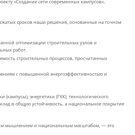
екту «Создание сети современных кампусов»,
 сжатых сроков наши решения, основанные на точном
ванной оптимизации строительных узлов и
ьных работ.
уемость строительных процессов, просчитанных
ешениям с повышенной энергоэффективностью и
 (кампусы), энергетики (ГХК), технологического
вклад в общую устойчивость, а национальное покрытие
ским мышлением и национальным масштабом, — это