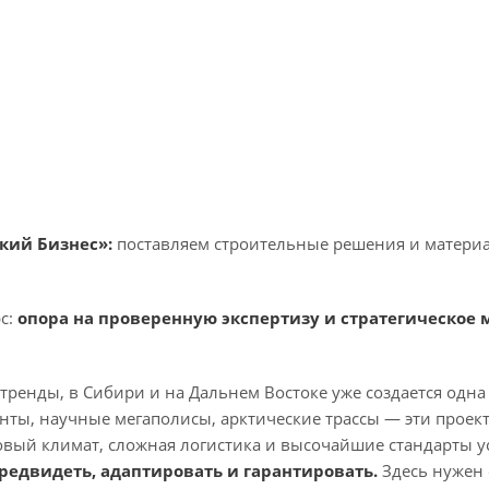
кий Бизнес»:
поставляем строительные решения и материа
с:
опора на проверенную экспертизу и стратегическо
тренды, в Сибири и на Дальнем Востоке уже создается одна
анты, научные мегаполисы, арктические трассы — эти прое
вый климат, сложная логистика и высочайшие стандарты уст
редвидеть, адаптировать и гарантировать.
Здесь нужен