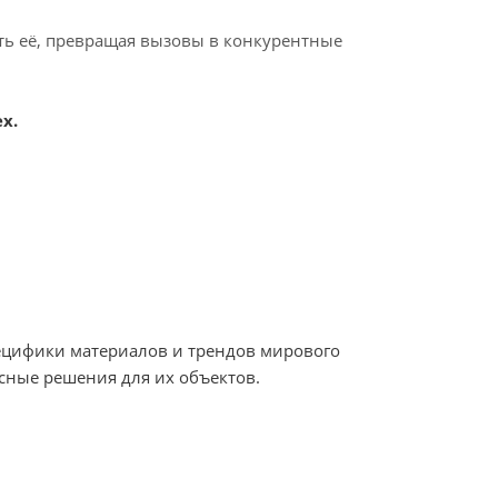
ать её, превращая вызовы в конкурентные
х.
пецифики материалов и трендов мирового
сные решения для их объектов.