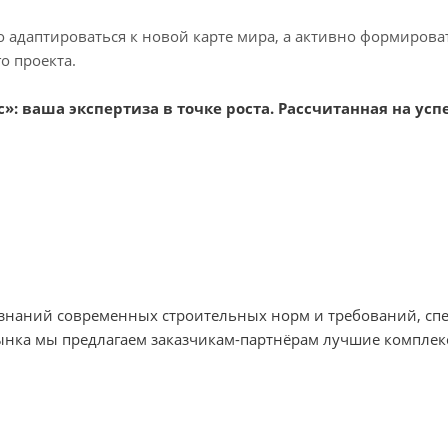
о адаптироваться к новой карте мира, а активно формиров
о проекта.
: ваша экспертиза в точке роста. Рассчитанная на успе
х знаний современных строительных норм и требований, с
ынка мы предлагаем заказчикам-партнёрам лучшие комплек