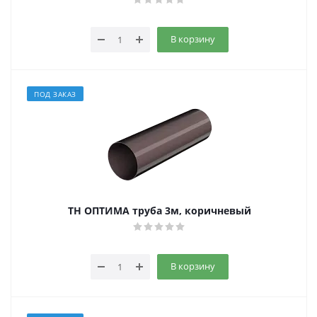
В корзину
ПОД ЗАКАЗ
ТН ОПТИМА труба 3м, коричневый
В корзину