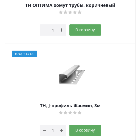
ТН ОПТИМА хомут трубы, коричневый
В корзину
ПОД ЗАКАЗ
ТН, J-профиль Жасмин, 3м
В корзину