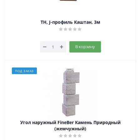
ТН, J-профиль Каштан, 3м
В корзину
ПОД ЗАКАЗ
Угол наружный FineBer Камень Природный
(жемчужный)