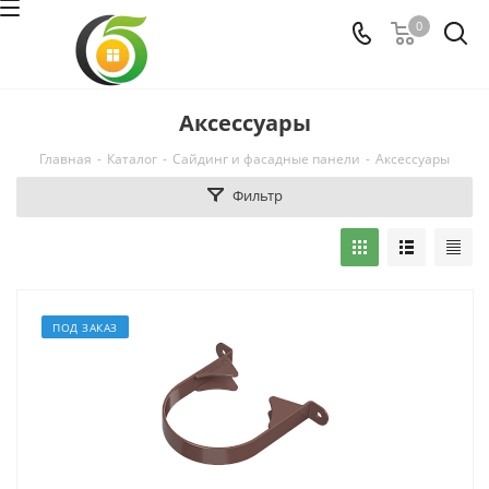
0
Аксессуары
Главная
-
Каталог
-
Сайдинг и фасадные панели
-
Аксессуары
Фильтр
ПОД ЗАКАЗ