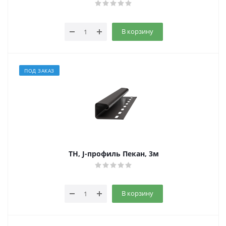
В корзину
ПОД ЗАКАЗ
ТН, J-профиль Пекан, 3м
В корзину