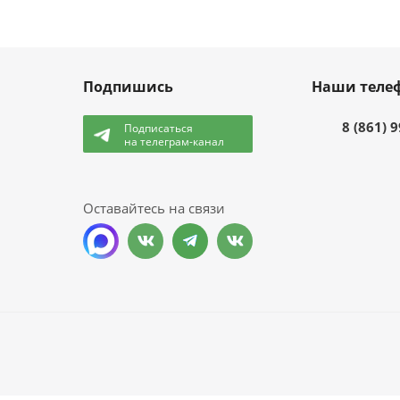
Подпишись
Наши теле
8 (861) 
Подписаться
на телеграм-канал
и
Оставайтесь на связи