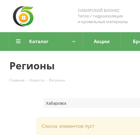
СИБИРСКИЙ БИЗНЕС
Тепло / гидроизоляция
и кровельные материалы
Каталог
Акции
Бр
Регионы
Главная
-
Новости
-
Регионы
Хабаровск
Список элементов пуст