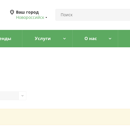
Ваш город
Новороссийск
енды
Услуги
О нас