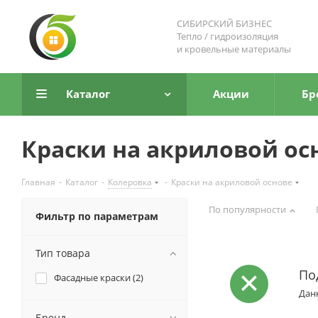
СИБИРСКИЙ БИЗНЕС
Тепло / гидроизоляция
и кровельные материалы
Каталог
Акции
Бр
Краски на акриловой ос
Главная
-
Каталог
-
Колеровка
-
Краски на акриловой основе
По популярности
Фильтр по параметрам
Тип товара
По
Фасадные краски (
2
)
Данн
Бренд