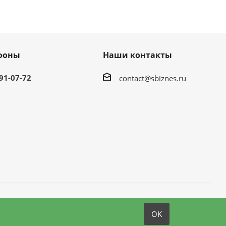
фоны
Наши контакты
991-07-72
contact@sbiznes.ru
OK