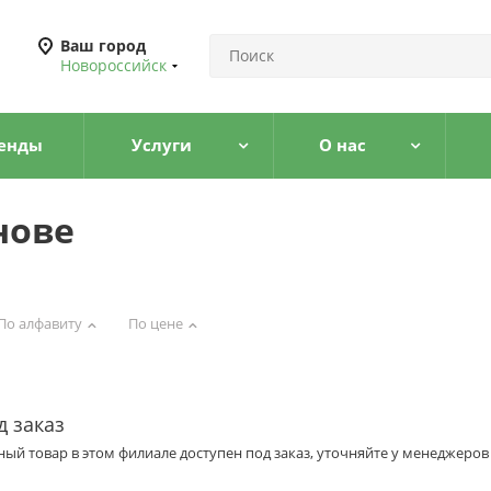
Ваш город
Новороссийск
енды
Услуги
О нас
нове
По алфавиту
По цене
д заказ
ый товар в этом филиале доступен под заказ, уточняйте у менеджеров