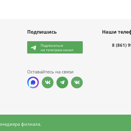
Подпишись
Наши теле
8 (861) 
Подписаться
на телеграм-канал
и
Оставайтесь на связи
менеджера филиала.