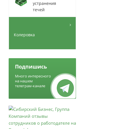
устранения
течей
Колеровка
Подпишись
Много интересного
на нашем
телеграм-канале