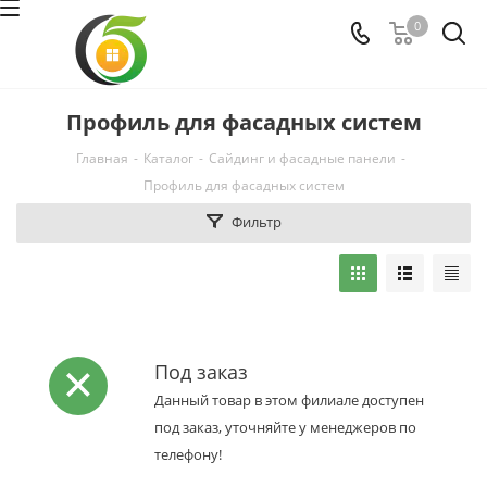
0
Профиль для фасадных систем
Главная
-
Каталог
-
Сайдинг и фасадные панели
-
Профиль для фасадных систем
Фильтр
Под заказ
Данный товар в этом филиале доступен
под заказ, уточняйте у менеджеров по
телефону!