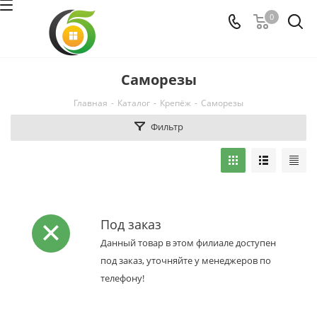
0
Саморезы
Главная
-
Каталог
-
Крепёж
-
Саморезы
Фильтр
Под заказ
Данный товар в этом филиале доступен
под заказ, уточняйте у менеджеров по
телефону!