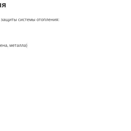
ия
и защиты системы отопления:
ена, металла)