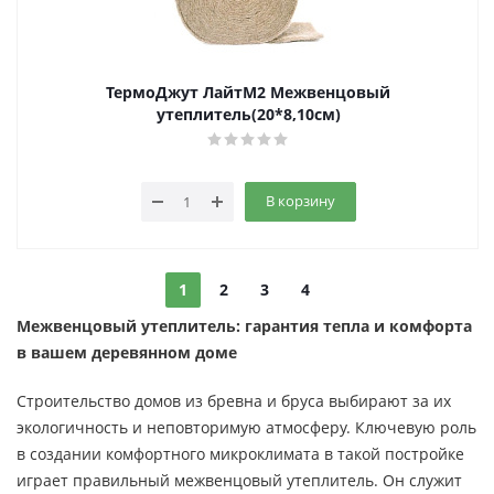
ТермоДжут ЛайтМ2 Межвенцовый
утеплитель(20*8,10см)
В корзину
1
2
3
4
Межвенцовый утеплитель: гарантия тепла и комфорта
в вашем деревянном доме
Строительство домов из бревна и бруса выбирают за их
экологичность и неповторимую атмосферу. Ключевую роль
в создании комфортного микроклимата в такой постройке
играет правильный межвенцовый утеплитель. Он служит