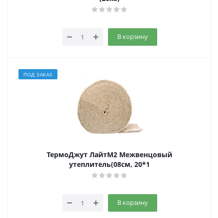
В корзину
ПОД ЗАКАЗ
ТермоДжут ЛайтМ2 Межвенцовый
утеплитель(08см, 20*1
В корзину