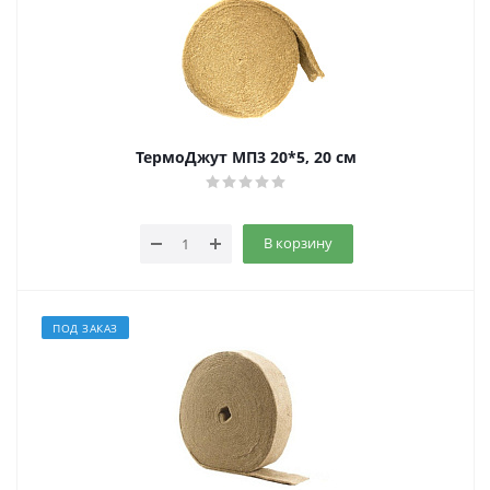
ТермоДжут МП3 20*5, 20 см
В корзину
ПОД ЗАКАЗ