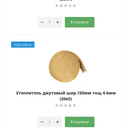
В корзину
ПОД ЗАКАЗ
Утеплитель джутовый шир.150мм тощ 4-6мм
(20х5)
В корзину