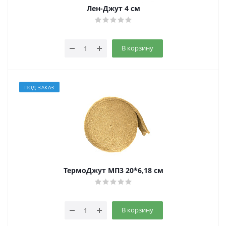
Лен-Джут 4 см
В корзину
ПОД ЗАКАЗ
ТермоДжут МП3 20*6,18 см
В корзину