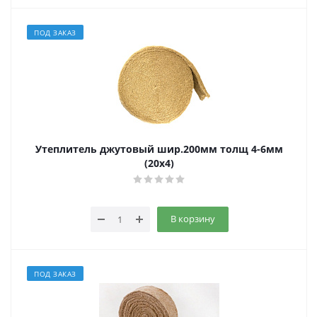
ПОД ЗАКАЗ
Утеплитель джутовый шир.200мм толщ 4-6мм
(20х4)
В корзину
ПОД ЗАКАЗ