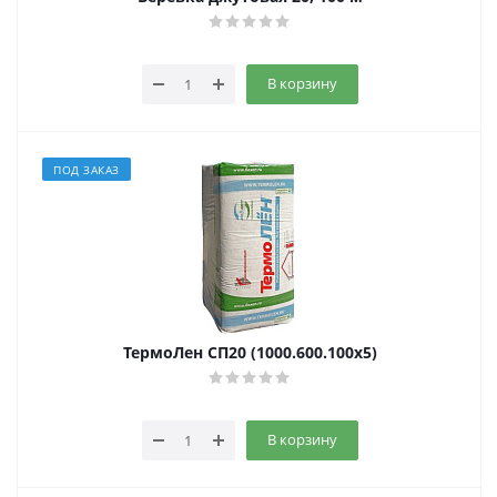
В корзину
ПОД ЗАКАЗ
ТермоЛен СП20 (1000.600.100х5)
В корзину