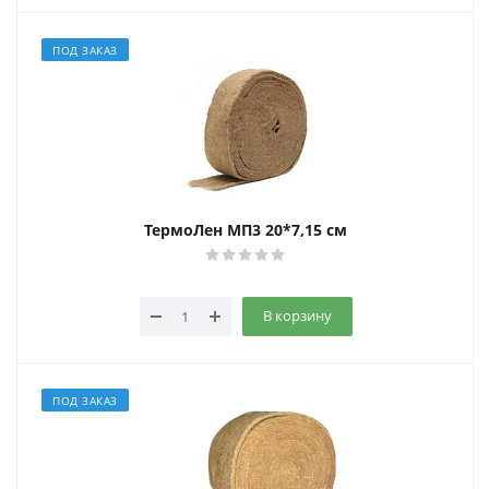
ПОД ЗАКАЗ
ТермоЛен МП3 20*7,15 см
В корзину
ПОД ЗАКАЗ