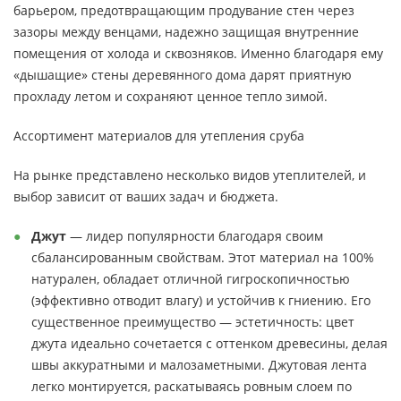
барьером, предотвращающим продувание стен через
зазоры между венцами, надежно защищая внутренние
помещения от холода и сквозняков. Именно благодаря ему
«дышащие» стены деревянного дома дарят приятную
прохладу летом и сохраняют ценное тепло зимой.
Ассортимент материалов для утепления сруба
На рынке представлено несколько видов утеплителей, и
выбор зависит от ваших задач и бюджета.
Джут
— лидер популярности благодаря своим
сбалансированным свойствам. Этот материал на 100%
натурален, обладает отличной гигроскопичностью
(эффективно отводит влагу) и устойчив к гниению. Его
существенное преимущество — эстетичность: цвет
джута идеально сочетается с оттенком древесины, делая
швы аккуратными и малозаметными. Джутовая лента
легко монтируется, раскатываясь ровным слоем по