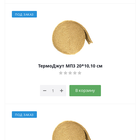
ПОД ЗАКАЗ
ТермоДжут МП3 20*10,10 см
В корзину
ПОД ЗАКАЗ