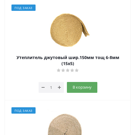
ПОД ЗАКАЗ
Утеплитель джутовый шир.150мм тощ 6-8мм
(15х5)
В корзину
ПОД ЗАКАЗ