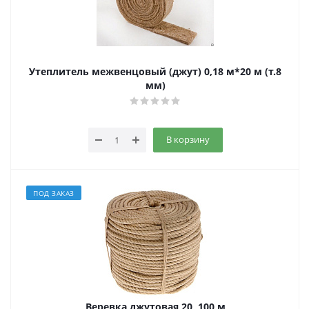
Утеплитель межвенцовый (джут) 0,18 м*20 м (т.8
мм)
В корзину
ПОД ЗАКАЗ
Веревка джутовая 20, 100 м