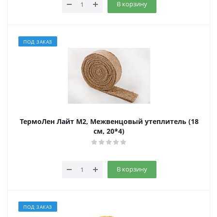
В корзину
ПОД ЗАКАЗ
ТермоЛен Лайт М2, Межвенцовый утеплитель (18
см, 20*4)
В корзину
ПОД ЗАКАЗ