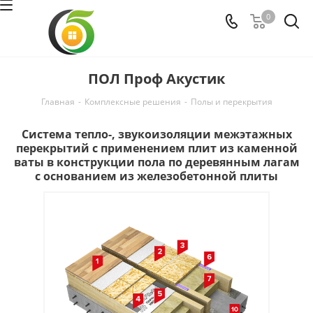
0
ПОЛ Проф Акустик
Главная
-
Комплексные решения
-
Полы и перекрытия
Система тепло-, звукоизоляции межэтажных
перекрытий с применением плит из каменной
ваты в конструкции пола по деревянным лагам
с основанием из железобетонной плиты