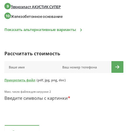
9
Техноэласт АКУСТИК СУПЕР
10
Железобетонное основание
Показать альтернативные варианты
Рассчитать стоимость
Прикрепить файл
(pdf, jpg, png, doc)
Макс. число файлов для загрузки: 2
Введите символы с картинки
*