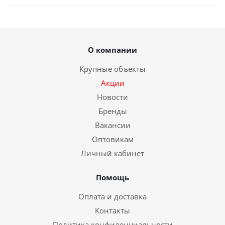
О компании
Крупные объекты
Акции
Новости
Бренды
Вакансии
Оптовикам
Личный кабинет
Помощь
Оплата и доставка
Контакты
Политика конфиденциальности