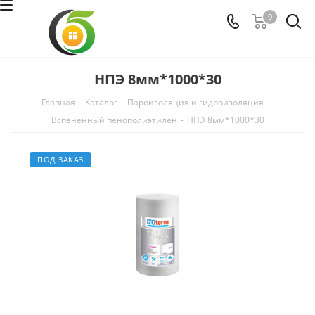
0
НПЭ 8мм*1000*30
Главная
-
Каталог
-
Пароизоляция и гидроизоляция
-
Вспененный пенополиэтилен
-
НПЭ 8мм*1000*30
ПОД ЗАКАЗ