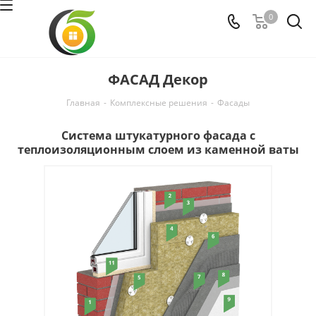
0
ФАСАД Декор
Главная
-
Комплексные решения
-
Фасaды
Система штукатурного фасада с
теплоизоляционным слоем из каменной ваты