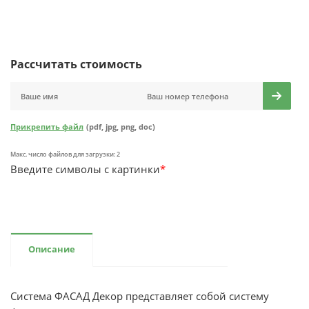
Рассчитать стоимость
Прикрепить файл
(pdf, jpg, png, doc)
Макс. число файлов для загрузки: 2
Введите символы с картинки
*
Описание
Система ФАСАД Декор представляет собой систему