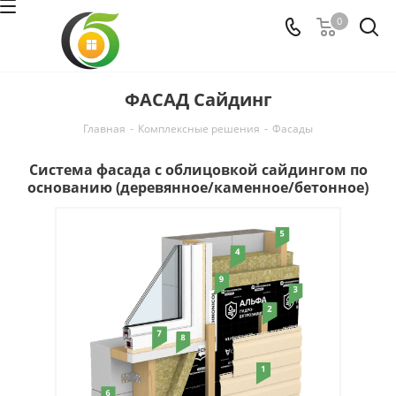
0
ФАСАД Сайдинг
Главная
-
Комплексные решения
-
Фасaды
Система фасада с облицовкой сайдингом по
основанию (деревянное/каменное/бетонное)