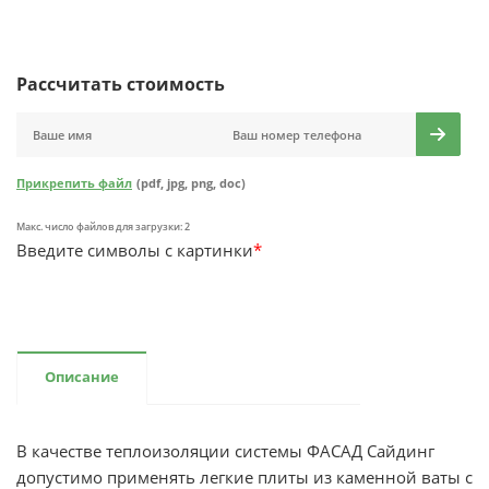
Рассчитать стоимость
Прикрепить файл
(pdf, jpg, png, doc)
Макс. число файлов для загрузки: 2
Введите символы с картинки
*
Описание
В качестве теплоизоляции системы ФАСАД Сайдинг
допустимо применять легкие плиты из каменной ваты с