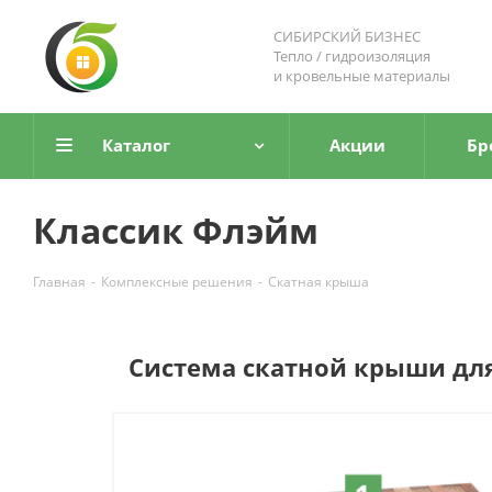
СИБИРСКИЙ БИЗНЕС
Тепло / гидроизоляция
и кровельные материалы
Каталог
Акции
Бр
Классик Флэйм
Главная
-
Комплексные решения
-
Скатная крыша
Система скатной крыши для