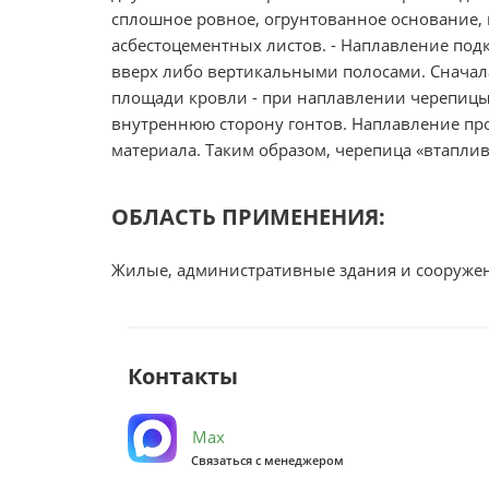
сплошное ровное, огрунтованное основание,
асбестоцементных листов. - Наплавление под
вверх либо вертикальными полосами. Сначала
площади кровли - при наплавлении черепицы 
внутреннюю сторону гонтов. Наплавление про
материала. Таким образом, черепица «втаплива
ОБЛАСТЬ ПРИМЕНЕНИЯ:
Жилые, административные здания и сооружен
Контакты
Max
Связаться с менеджером