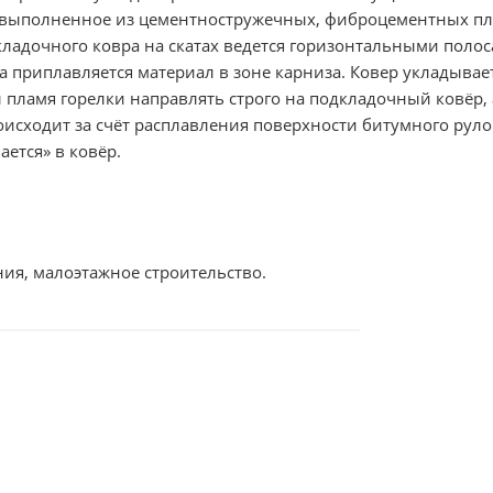
 выполненное из цементностружечных, фиброцементных пл
кладочного ковра на скатах ведется горизонтальными полос
 приплавляется материал в зоне карниза. Ковер укладывает
пламя горелки направлять строго на подкладочный ковёр, 
исходит за счёт расплавления поверхности битумного рул
ется» в ковёр.
ия, малоэтажное строительство.