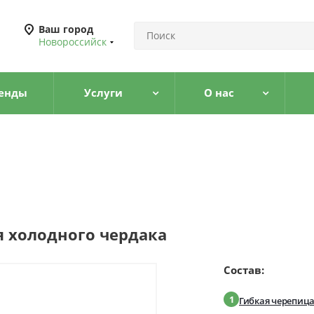
Ваш город
Новороссийск
енды
Услуги
О нас
 холодного чердака
Состав:
1
Гибкая черепиц