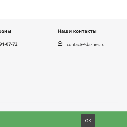
фоны
Наши контакты
991-07-72
contact@sbiznes.ru
OK