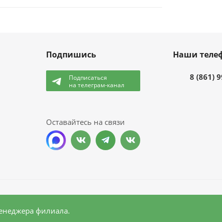
Подпишись
Наши теле
8 (861) 
Подписаться
на телеграм-канал
и
Оставайтесь на связи
менеджера филиала.