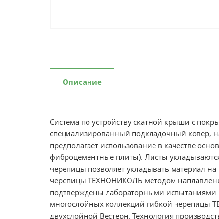
Описание
Система по устройству скатной крыши с покр
специализированный подкладочный ковер, н
предполагает использование в качестве осно
фиброцементные плиты). Листы укладываются
черепицы позволяет укладывать материал на 
черепицы ТЕХНОНИКОЛЬ методом наплавлени
подтверждены лабораторными испытаниями 
многослойных коллекций гибкой черепицы ТЕ
двухслойной Вестерн. Технология производств