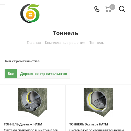
0
Тоннель
Главная
-
Комплексные решения
-
Тоннель
Тип строительства
Все
Дорожное строительство
ТОННЕЛЬ Дренаж НАТМ
ТОННЕЛЬ Эксперт НАТМ
Система гидроизоляции тоннелей,
Система гидроизоляции тоннелей