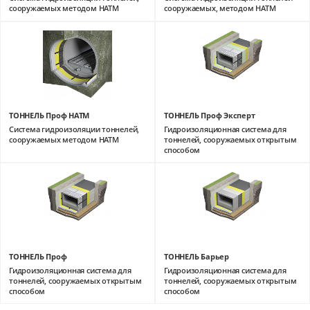
сооружаемых методом HATM
сооружаемых, методом HATM
ТОННЕЛЬ Проф НАТМ
ТОННЕЛЬ Проф Эксперт
Система гидроизоляции тоннелей,
Гидроизоляционная система для
сооружаемых методом HATM
тоннелей, сооружаемых открытым
способом
ТОННЕЛЬ Проф
ТОННЕЛЬ Барьер
Гидроизоляционная система для
Гидроизоляционная система для
тоннелей, сооружаемых открытым
тоннелей, сооружаемых открытым
способом
способом